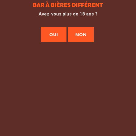
33
Avez-vous plus de 18 ans ?
OUI
NON
Mentions Légales