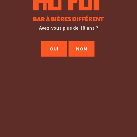
BAR PERIPHÉRIE/LOISIR
Avez-vous plus de 18 ans ?
OUI
NON
PÉRIPHÉRIE/LOISIR +/- 230 M2