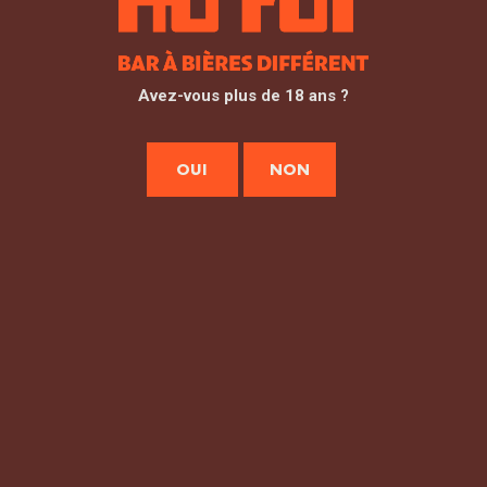
17:00–00:00 / Jeudi 17:00–01:00 / Vendredi 17:00–
01:00 / Samedi 17:00–01:00 / Dimanche 17:00–
00:00
Avez-vous plus de 18 ans ?
OUI
NON