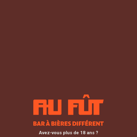
LA VIE DU
RÉSEAU
Home
/
La vie du réseau
Avez-vous plus de 18 ans ?